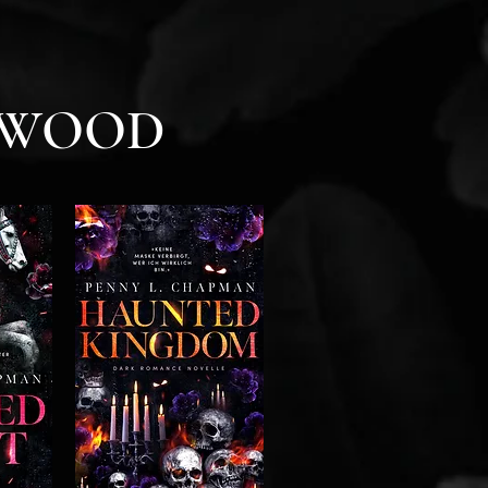
KWOOD