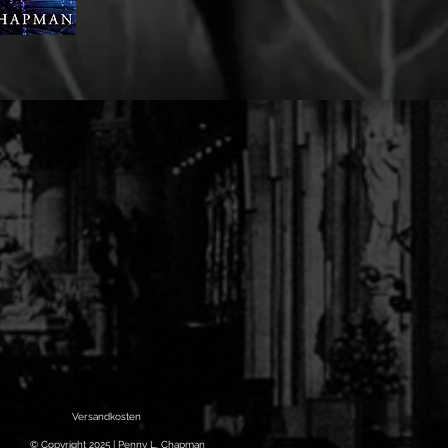
Versandkosten
© Copyright 2025 | Penny L. Chapman