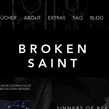
BÜCHER
ABOUT
EXTRAS
FAQ
BLOG
BROKEN
SAINT
R REIHE KÖNNEN NICHT
ER GELESEN WERDEN!
SINNERS OF B