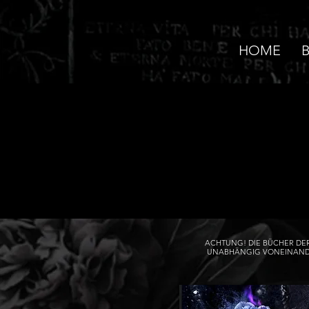
HOME
ACHTUNG! DIE BÜCHER DE
UNABHÄNGIG VONEINAND