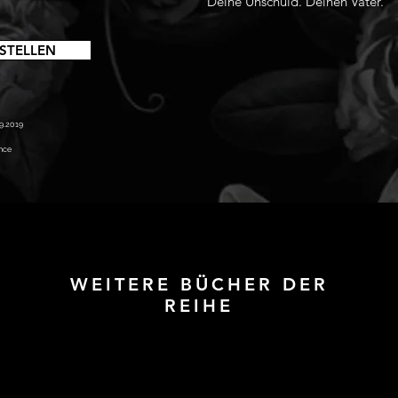
Deine Unschuld. Deinen Vater.
STELLEN
09.2019
nce
WEITERE BÜCHER DER
REIHE