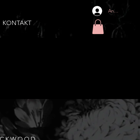
Anmelden
KONTAKT
LACKWOOD